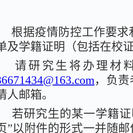
根据疫情防控工作要求
单及学籍证明（包括在校
请研究生将办理材料
86671434@163.com
，负责
请人邮箱。
若研究生的某一学籍证
页”以附件的形式一并随邮