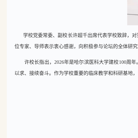
学校党委常委、副校长许超千出席代表学校致辞，对
位专家、导师表示衷心感谢，向积极参与论坛的全体研究
许校长指出，
2026
年是哈尔滨医科大学建校
100
周年
以求、接续奋斗。作为学校重要的临床教学和科研基地，