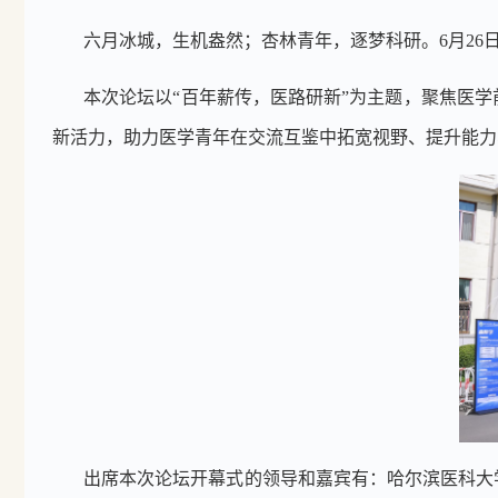
六月冰城，生机盎然；杏林青年，逐梦科研。
6
月
26
本次论坛以
“
百年薪传，医路研新
”
为主题，聚焦医学
新活力，助力医学青年在交流互鉴中拓宽视野、提升能力
出席本次论坛开幕式的领导和嘉宾有：哈尔滨医科大