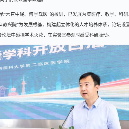
承
“
木直中绳、博学载医
”
的校训，已发展为集医疗、教学、科研
科教兴院
”
为发展根基，构建起立体化的人才培养体系，论坛设
分论坛中碰撞学术火花，在实验室参观时感受科研脉动。