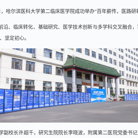
日，哈尔滨医科大学第二临床医学院成功举办
“
百年薪传，医路研
前沿、临床转化、基础研究、医学技术创新与多学科交叉融合，
、坚定初心。
学副校长许超千，研究生院院长李晓波，附属第二医院党委书记