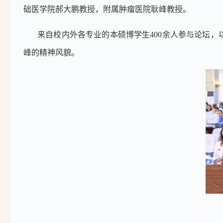
础医学院郝大鹏教授，附属肿瘤医院耿峰教授。
来自校内外各专业的本硕博学生
400
余人参与论坛，
峰的精神风貌。