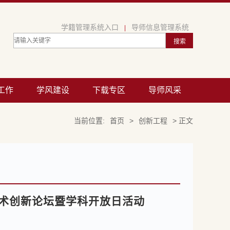
学籍管理系统入口
导师信息管理系统
|
工作
学风建设
下载专区
导师风采
当前位置:
首页
>
创新工程
> 正文
学术创新论坛暨学科开放日活动