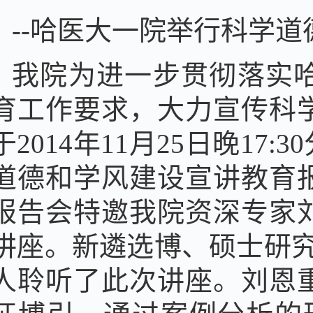
--哈医大一院举行科学
我院为进一步贯彻落实
育工作要求，大力宣传科
于2014年11月25日晚1
道德和学风建设宣讲教育
报告会特邀我院资深专家
讲座。新遴选博、硕士研究生
人聆听了此次讲座。刘恩