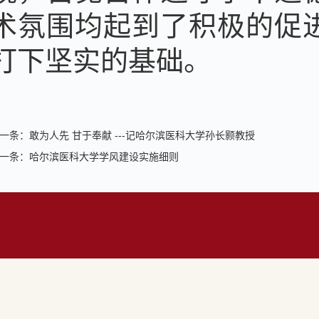
术氛围均起到了积极的促
打下坚实的基础。
一条：
敢为人先 甘于奉献 ---记哈尔滨医科大学孙长颢教授
一条：
哈尔滨医科大学学风建设实施细则