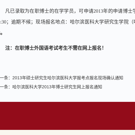
凡已录取为在职博士的在学学员，可申请2013年的申请博士学位全国
6:30；逾期不候；现场报名地点：哈尔滨医科大学研究生学院
元。
注：在职博士外国语考试考生不需在网上报名！
一条：
2013年硕士研究生哈尔滨医科大学报考点报名现场确认通知
一条：
哈尔滨医科大学2013年博士研究生网上报名通知