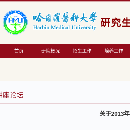
首页
研院概况
招生工作
培养工作
讲座论坛
关于201