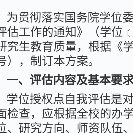
为
贯彻落实
国务院学位
评估工作的通知
》（学位
研究生教育质量，根据《
号），制订本方案。
一、
评估内容
及基本要
学位授权点
自我评估是
面检查，
应根据全校的办
位
、研究方向、师资队伍