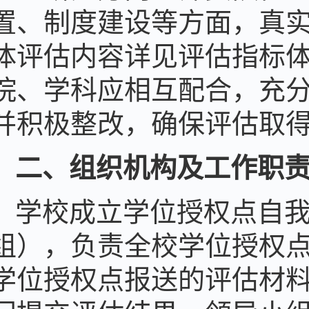
置
、制度建设
等
方面，真
体评估内容详见评估指标
院、学科应相互配合，充
并积极整改，确保评估取
二、组织机构及工作职
学校成立学位授权点自
组），负责全校学位授权
学位授权点报送的评估材