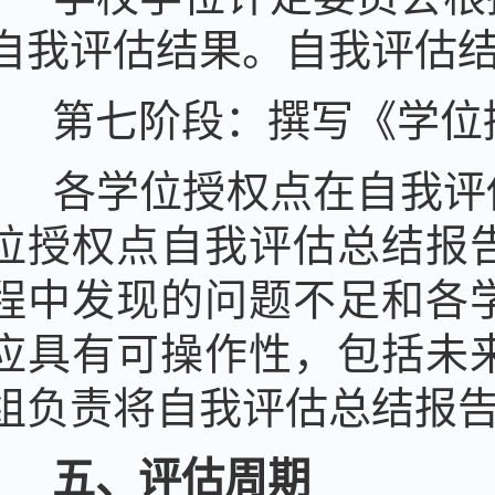
自我评估结果。自我评估
第七阶段：撰写
《
学位
各学位授权点在
自我评
位授权点
自我评估总结报
程中发现的问题不足和各
应具有可操作性，包括
未
组负责将自我评估总结报
五、评估周期