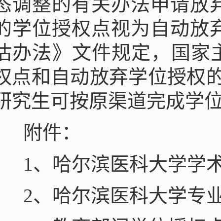
态调整的有关办法申请放
的学位授权点视为自动放
估办法》
文件规定，国家
权点和
自动放弃学位授权
研究生可按原渠道完成学
附件：
1、哈尔滨医科大学学
2、哈尔滨医科大学专