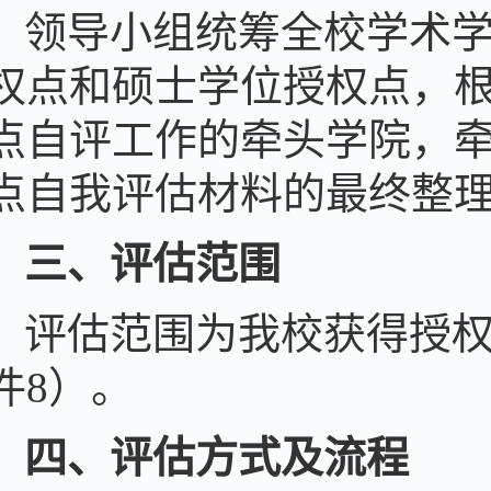
领导小组
统筹
全校
学术
权点和硕士学位授权点
，
点自评工作的牵头学院，
点自我评估材料的最终整
三、评估范围
评估范围为我校获得授
件
8）。
四、评估方式及流程