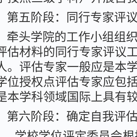
第五阶段：同行专家评
牵头学院的工作小组组
评估材料的同行专家评议
人。评估专家
一般应是本
学位
授权点评估专家
应包
是本学科领域国际上具有
第六阶段：确定自我评
学校
学位评定委员会根