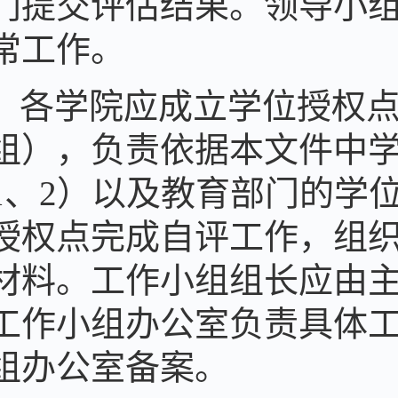
门提交评估结果。领导小
常工作。
各学院应成立学位授权
组），负责依据本文件中
1、2）以及教育部门的学
授权点完成自评工作，组
材料。工作小组组长应由
工作小组办公室负责具体
组办公室备案。