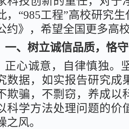
家科技创新的重任，对于
此，“985工程”高校研
公约》，希望全国更多高
一、树立诚信品质，恪守
正心诚意，自律慎独。
究数据，如实报告研究成
不欺骗，不剽窃，养成以
以科学方法处理问题的价
躁之风。