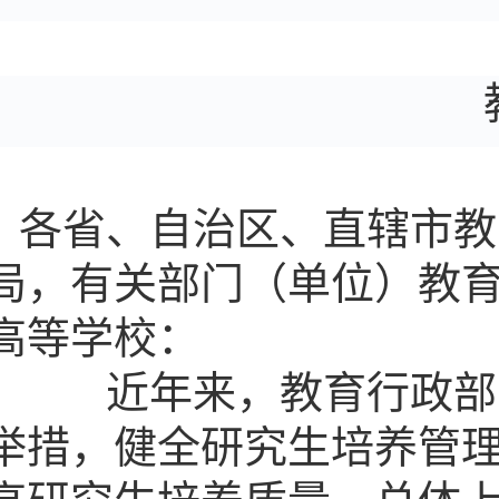
各省、自治区、直辖市教
局，有关部门（单位）教
高等学校：
近年来，教育行政部门
举措，健全研究生培养管