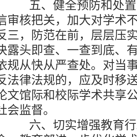
五、健全预防和处置学
信审核把关，加大对学术
反三，防范在前，层层压
决露头即查、一查到底、有
依规从快从严查处。对当
反法律法规的，应及时移
论文馆际和校际学术共享
社会监督。
六、切实增强教育行政