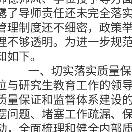
露了导师责任还未完全落
管理制度还不细密，政策
理不够透明。为进一步规
知如下。
一、切实落实质量保证
位与研究生教育工作的领
质量保证和监督体系建设的
摆问题、堵塞工作疏漏、
动，全面梳理和健全内部