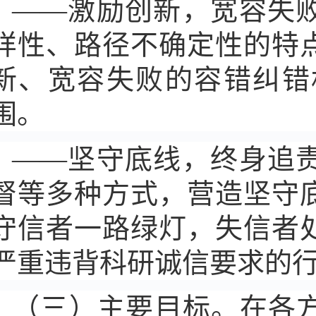
——激励创新，宽容失
样性、路径不确定性的特
新、宽容失败的容错纠错
围。
——坚守底线，终身追
督等多种方式，营造坚守
守信者一路绿灯，失信者
严重违背科研诚信要求的
（三）主要目标。在各