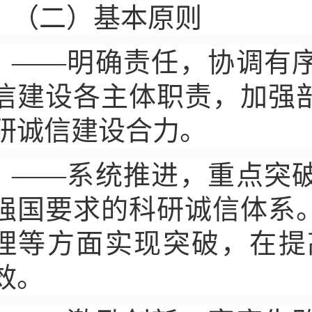
（二）基本原则
——明确责任，协调有
信建设各主体职责，加强
研诚信建设合力。
——系统推进，重点突
强国要求的科研诚信体系
理等方面实现突破，在提
效。