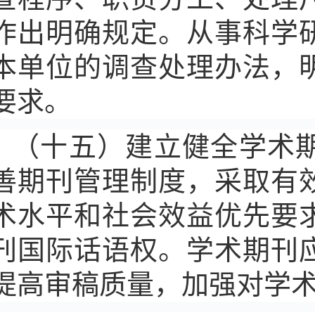
作出明确规定。从事科学
本单位的调查处理办法，
要求。
（十五）建立健全学术
善期刊管理制度，采取有
术水平和社会效益优先要
刊国际话语权。学术期刊
提高审稿质量，加强对学