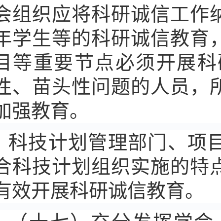
会组织应将科研诚信工作
年学生等的科研诚信教育
目等重要节点必须开展科
性、苗头性问题的人员，
加强教育。
科技计划管理部门、项
合科技计划组织实施的特
有效开展科研诚信教育。