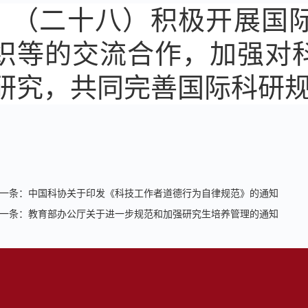
（二十八）积极开展国
织等的交流合作，加强对
研究，共同完善国际科研
一条：
中国科协关于印发《科技工作者道德行为自律规范》的通知
一条：
教育部办公厅关于进一步规范和加强研究生培养管理的通知