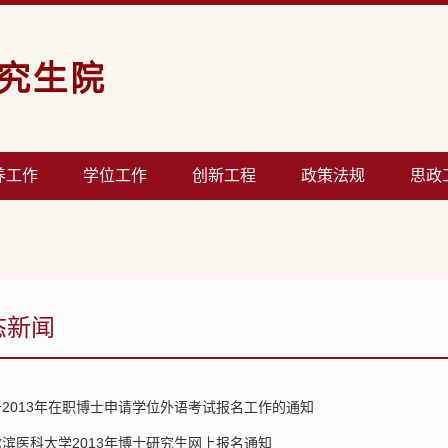
养工作
学位工作
创新工程
政策法规
思政
态新闻
于2013年在职博士申请学位外语考试报名工作的通知
滨医科大学2013年博士研究生网上报名通知