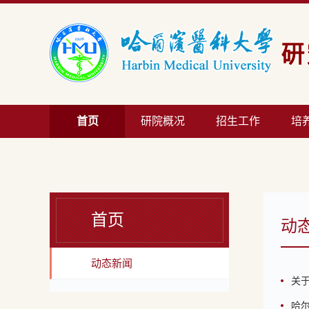
首页
研院概况
招生工作
培
首页
动
动态新闻
关
哈尔