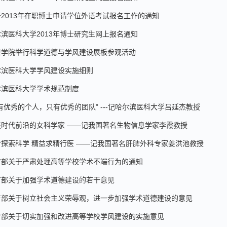
于2013年在职博士申请学位外语考试报名工作的通知
滨医科大学2013年博士研究生网上报名通知
卫学院举行科学道德与学风建设展板参观活动
尔滨医科大学学风建设实施细则
尔滨医科大学学术规范制度
有优秀的个人，只有优秀的团队” ---记哈尔滨医科大学吕延杰教授
在时代前沿的女科学家 ——记我国著名生物信息学家李霞教授
着探索科学 精益求精行医 ——记我国著名肝脾外科专家姜洪池教授
育部关于严肃处理高等学校学术不端行为的通知
育部关于加强学术道德建设的若干意见
育部关于树立社会主义荣辱观，进一步加强学术道德建设的意见
育部关于切实加强和改进高等学校学风建设的实施意见